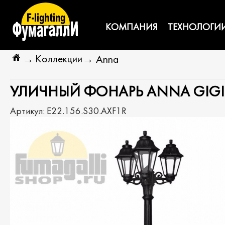
КОМПАНИЯ
ТЕХНОЛОГИ
Коллекции
→
→
Anna
УЛИЧНЫЙ ФОНАРЬ ANNA GIGI B
Артикул:
E22.156.S30.AXF1R