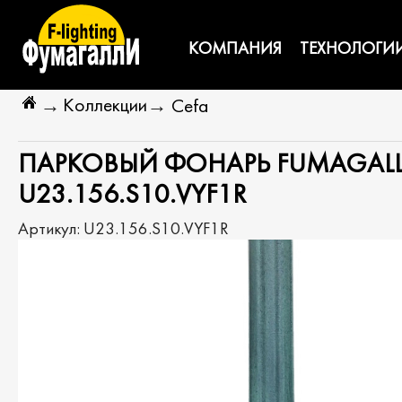
КОМПАНИЯ
ТЕХНОЛОГИ
Коллекции
→
→
Cefa
ПАРКОВЫЙ ФОНАРЬ FUMAGALLI 
U23.156.S10.VYF1R
Артикул:
U23.156.S10.VYF1R