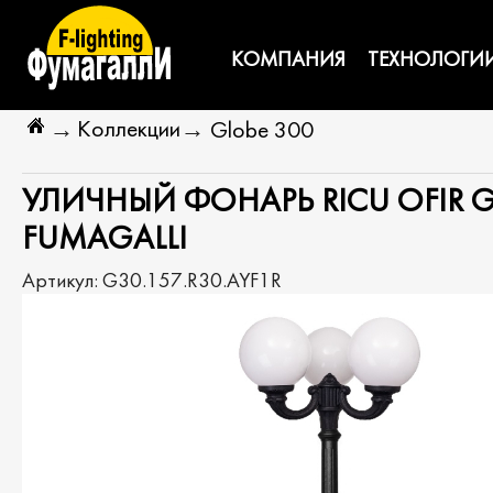
КОМПАНИЯ
ТЕХНОЛОГИ
Коллекции
→
→
Globe 300
УЛИЧНЫЙ ФОНАРЬ RICU OFIR GL
FUMAGALLI
Артикул:
G30.157.R30.AYF1R