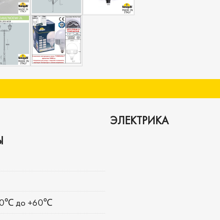
ЭЛЕКТРИКА
Ы
90℃ до +60℃