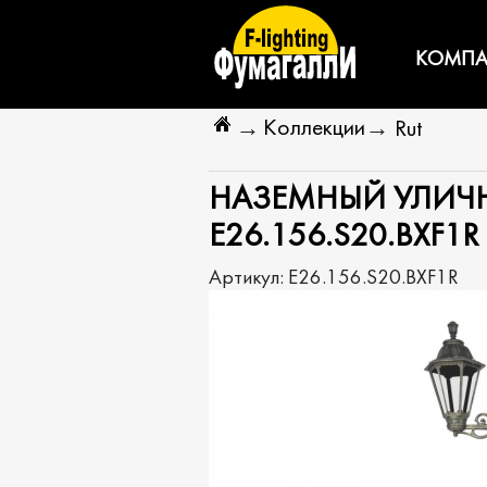
КОМПА
Коллекции
→
→
Rut
НАЗЕМНЫЙ УЛИЧНЫ
E26.156.S20.BXF1R
Артикул:
E26.156.S20.BXF1R