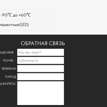
-90℃ до +60℃
ламентные(LED)
ОБРАТНАЯ СВЯЗЬ
АШЕ ИМЯ
*
ПОЧТА
*
ТЕЛЕФОН
ГОРОД
Ш ВОПРОС