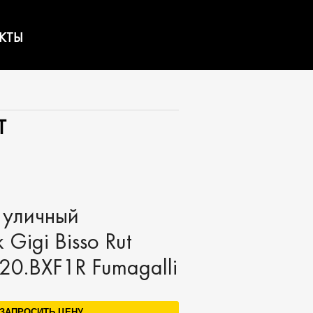
КТЫ
T
 уличный
 Gigi Bisso Rut
20.BXF1R Fumagalli
ЗАПРОСИТЬ ЦЕНУ