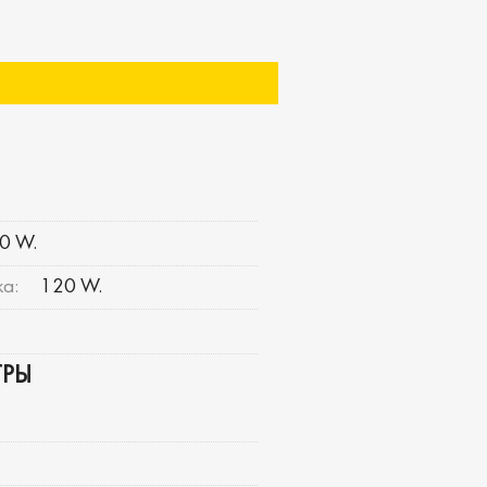
0 W.
а:
120 W.
ТРЫ