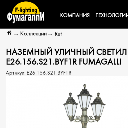
КОМПАНИЯ
ТЕХНОЛОГИ
Коллекции
→
→
Rut
НАЗЕМНЫЙ УЛИЧНЫЙ СВЕТИЛЬН
E26.156.S21.BYF1R FUMAGALLI
Артикул:
E26.156.S21.BYF1R