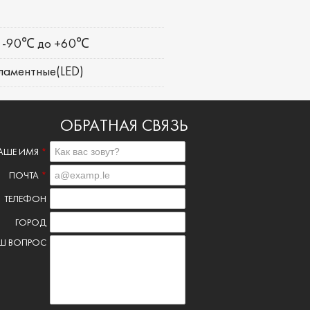
-90℃ до +60℃
ламентные(LED)
ОБРАТНАЯ СВЯЗЬ
АШЕ ИМЯ
*
ПОЧТА
*
ТЕЛЕФОН
ГОРОД
Ш ВОПРОС