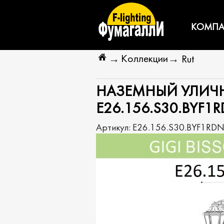
КОМПА
Коллекции
→
→
Rut
НАЗЕМНЫЙ УЛИЧНЫ
E26.156.S30.BYF1
Артикул:
E26.156.S30.BYF1RD