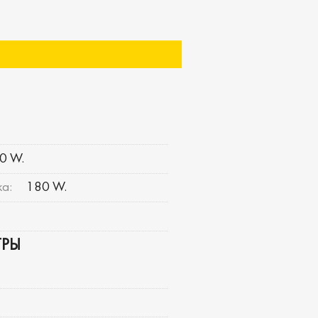
0 W.
а:
180 W.
ТРЫ