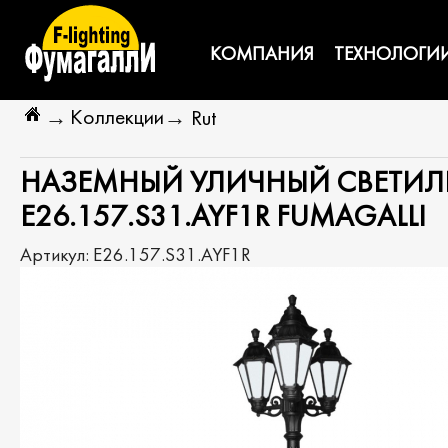
КОМПАНИЯ
ТЕХНОЛОГИ
Коллекции
→
→
Rut
НАЗЕМНЫЙ УЛИЧНЫЙ СВЕТИЛЬН
E26.157.S31.AYF1R FUMAGALLI
Артикул:
E26.157.S31.AYF1R