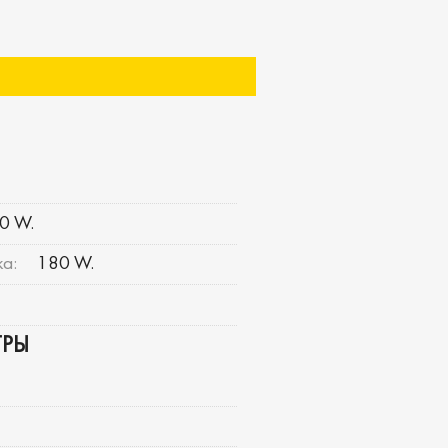
0 W.
а:
180 W.
ТРЫ