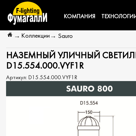
КОМПАНИЯ
ТЕХНОЛОГИ
Коллекции
→
→
Sauro
НАЗЕМНЫЙ УЛИЧНЫЙ СВЕТИЛЬ
D15.554.000.VYF1R
Артикул:
D15.554.000.VYF1R